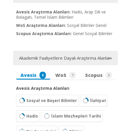
Avesis Araştırma Alanları:
Hadis, Arap Dili ve
Belagati, Temel İslam Bilimleri
WoS Araştırma Alanları:
Sosyal Bilimler Genel
Scopus Araştırma Alanları:
Genel Sosyal Bilimler
Akademik Faaliyetlere Dayalı Araştırma Alanları
Avesis
WoS
Scopus
8
7
3
Avesis Araştırma Alanları
Sosyal ve Beşeri Bilimler
İlahiyat
Hadis
İslam Mezhepleri Tarihi