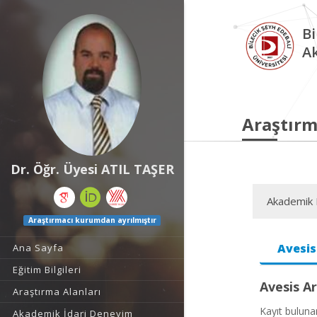
Bi
A
Araştırm
Dr. Öğr. Üyesi ATIL TAŞER
Akademik F
Araştırmacı kurumdan ayrılmıştır
Avesis
Ana Sayfa
Eğitim Bilgileri
Avesis Ar
Araştırma Alanları
Kayıt bulun
Akademik İdari Deneyim