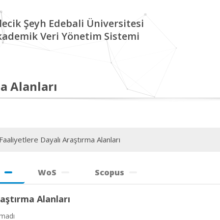
lecik Şeyh Edebali Üniversitesi
kademik Veri Yönetim Sistemi
a Alanları
aaliyetlere Dayalı Araştırma Alanları
WoS
Scopus
aştırma Alanları
amadı