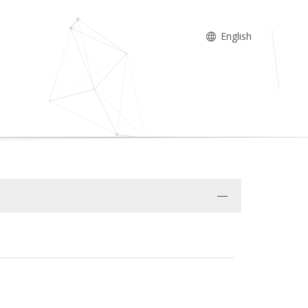
English