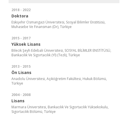
2018 - 2022
Doktora
Eskişehir Osmangazi Üniversitesi, Sosyal Bilimler Enstitüsü,
Muhasebe Ve Finansman (Dr), Türkiye
2015 - 2017
Yüksek Lisans
Bilecik Şeyh Edebali Üniversitesi, SOSYAL BİLİMLER ENSTİTÜSÜ,
Bankacılık Ve Sigortacılık (Yl) (Tezli), Türkiye
2013 - 2015
Ön Lisans
Anadolu Üniversitesi, Açıköğretim Fakültesi, Hukuk Bölümü,
Türkiye
2004 - 2008
Lisans
Marmara Üniversitesi, Bankacılık Ve Sigortacılık Yüksekokulu,
Sigortacılık Bölümü, Türkiye