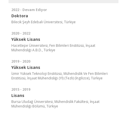
2022 - Devam Ediyor
Doktora
Bilecik Şeyh Edebali Üniversitesi, Türkiye
2020 - 2022
Yüksek Lisans
Hacettepe Üniversitesi, Fen Bilimleri Enstitüsü, İnşaat
Mühendisliği A.B.D., Türkiye
2019 - 2020
Yüksek Lisans
İzmir Yüksek Teknoloji Enstitüsü, Mühendislik Ve Fen Bilimleri
Enstitüsü, İnşaat Mühendisliği (Yl) (Tezli) (İngilizce), Türkiye
2015 - 2019
Lisans
Bursa Uludağ Üniversitesi, Mühendislik Fakültesi, İnşaat
Mühendisliği Bölümü, Türkiye