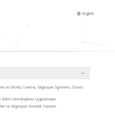
English
me ve Örüntü Tanıma, Bilgisayar Öğrenimi, Örüntü
r Bilimi İnterdisipliner Uygulamalar
leri ve Bilgisayar Destekli Tasarım