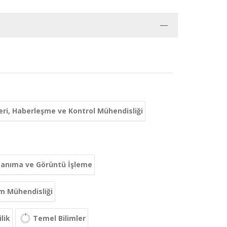
leri, Haberleşme ve Kontrol Mühendisliği
anıma ve Görüntü İşleme
em Mühendisliği
lik
Temel Bilimler