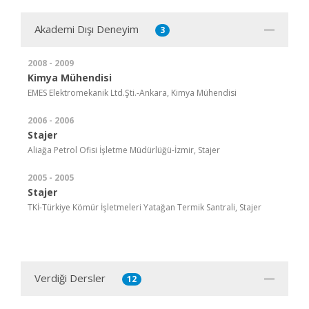
Akademi Dışı Deneyim
3
2008 - 2009
Kimya Mühendisi
EMES Elektromekanik Ltd.Şti.-Ankara, Kimya Mühendisi
2006 - 2006
Stajer
Aliağa Petrol Ofisi İşletme Müdürlüğü-İzmir, Stajer
2005 - 2005
Stajer
TKİ-Türkiye Kömür İşletmeleri Yatağan Termik Santrali, Stajer
Verdiği Dersler
12