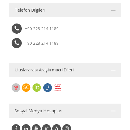
Telefon Bilgileri
+90 228 214 1189
+90 228 214 1189
Uluslararası Araştırmacı ID'leri
Sosyal Medya Hesapları