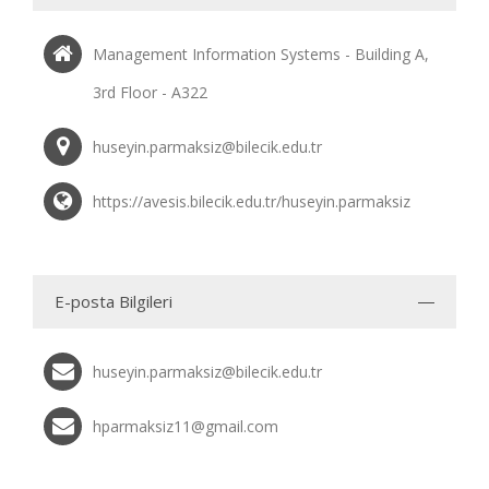
Management Information Systems - Building A,
3rd Floor - A322
huseyin.parmaksiz@bilecik.edu.tr
https://avesis.bilecik.edu.tr/huseyin.parmaksiz
E-posta Bilgileri
huseyin.parmaksiz@bilecik.edu.tr
hparmaksiz11@gmail.com