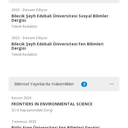
2022 - Devam Ediyor
Bilecik Şeyh Edebali Üniversitesi Sosyal Bilimler
Dergisi
Teknik Redaktör
2022 - Devam Ediyor
Bilecik Şeyh Edebali Üniversitesi Fen Bilimleri
Dergisi
Teknik Redaktör
Bilimsel Yayınlarda Hakemlikler
3
Kasım 2025
FRONTIERS IN ENVIRONMENTAL SCIENCE
SCI-E Kapsamındaki Dergi
Temmuz 2025
Bitlis Eren Üniversitesi Fen Bilimleri Dergisi