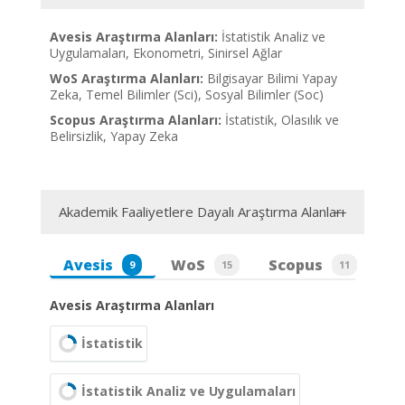
Avesis Araştırma Alanları:
İstatistik Analiz ve
Uygulamaları, Ekonometri, Sinirsel Ağlar
WoS Araştırma Alanları:
Bilgisayar Bilimi Yapay
Zeka, Temel Bilimler (Sci), Sosyal Bilimler (Soc)
Scopus Araştırma Alanları:
İstatistik, Olasılık ve
Belirsizlik, Yapay Zeka
Akademik Faaliyetlere Dayalı Araştırma Alanları
Avesis
WoS
Scopus
9
15
11
Avesis Araştırma Alanları
İstatistik
İstatistik Analiz ve Uygulamaları