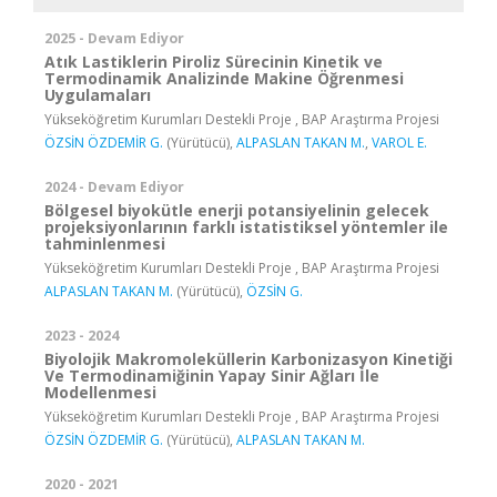
2025 - Devam Ediyor
Atık Lastiklerin Piroliz Sürecinin Kinetik ve
Termodinamik Analizinde Makine Öğrenmesi
Uygulamaları
Yükseköğretim Kurumları Destekli Proje , BAP Araştırma Projesi
ÖZSİN ÖZDEMİR G.
(Yürütücü),
ALPASLAN TAKAN M.
,
VAROL E.
2024 - Devam Ediyor
Bölgesel biyokütle enerji potansiyelinin gelecek
projeksiyonlarının farklı istatistiksel yöntemler ile
tahminlenmesi
Yükseköğretim Kurumları Destekli Proje , BAP Araştırma Projesi
ALPASLAN TAKAN M.
(Yürütücü),
ÖZSİN G.
2023 - 2024
Biyolojik Makromoleküllerin Karbonizasyon Kinetiği
Ve Termodinamiğinin Yapay Sinir Ağları İle
Modellenmesi
Yükseköğretim Kurumları Destekli Proje , BAP Araştırma Projesi
ÖZSİN ÖZDEMİR G.
(Yürütücü),
ALPASLAN TAKAN M.
2020 - 2021