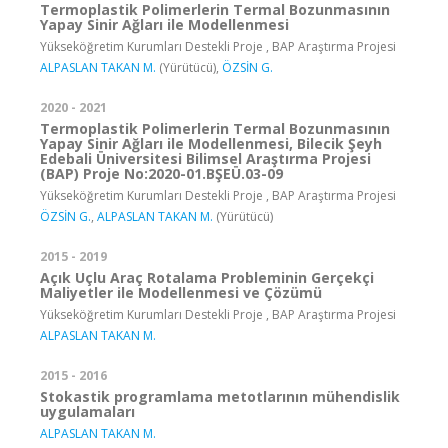
Termoplastik Polimerlerin Termal Bozunmasının
Yapay Sinir Ağları ile Modellenmesi
Yükseköğretim Kurumları Destekli Proje , BAP Araştırma Projesi
ALPASLAN TAKAN M.
(Yürütücü),
ÖZSİN G.
2020 - 2021
Termoplastik Polimerlerin Termal Bozunmasının
Yapay Sinir Ağları ile Modellenmesi, Bilecik Şeyh
Edebali Üniversitesi Bilimsel Araştırma Projesi
(BAP) Proje No:2020-01.BŞEÜ.03-09
Yükseköğretim Kurumları Destekli Proje , BAP Araştırma Projesi
ÖZSİN G.
,
ALPASLAN TAKAN M.
(Yürütücü)
2015 - 2019
Açık Uçlu Araç Rotalama Probleminin Gerçekçi
Maliyetler ile Modellenmesi ve Çözümü
Yükseköğretim Kurumları Destekli Proje , BAP Araştırma Projesi
ALPASLAN TAKAN M.
2015 - 2016
Stokastik programlama metotlarının mühendislik
uygulamaları
ALPASLAN TAKAN M.