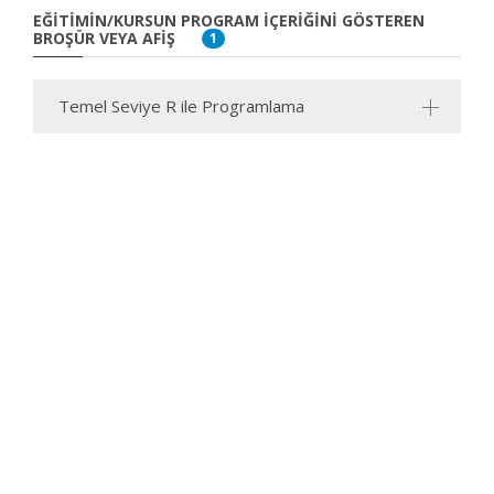
EĞITIMIN/KURSUN PROGRAM İÇERIĞINI GÖSTEREN
BROŞÜR VEYA AFIŞ
1
Temel Seviye R ile Programlama