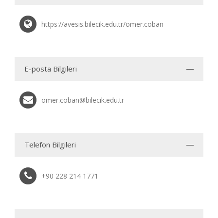
https://avesis.bilecik.edu.tr/omer.coban
E-posta Bilgileri
omer.coban@bilecik.edu.tr
Telefon Bilgileri
+90 228 214 1771