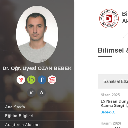
Bi
Ak
Bilimsel 
Dr. Öğr. Üyesi OZAN BEBEK
Sanatsal Etki
Nisan 2025
15 Nisan Düny
Karma Sergi
Ana Sayfa
Bebek O.
Eğitim Bilgileri
Kasım 2024
Araştırma Alanları