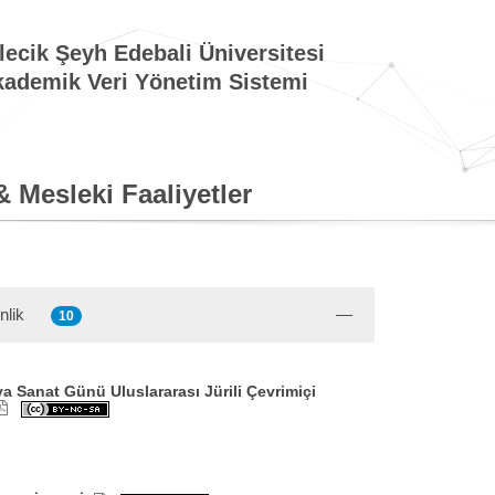
lecik Şeyh Edebali Üniversitesi
ademik Veri Yönetim Sistemi
& Mesleki Faaliyetler
nlik
10
a Sanat Günü Uluslararası Jürili Çevrimiçi