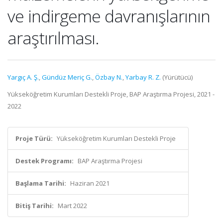
ve indirgeme davranışlarının
araştırılması.
Yargıç A. Ş.
,
Gündüz Meriç G.
,
Özbay N.
,
Yarbay R. Z.
(Yürütücü)
Yükseköğretim Kurumları Destekli Proje, BAP Araştırma Projesi, 2021 -
2022
Proje Türü:
Yükseköğretim Kurumları Destekli Proje
Destek Programı:
BAP Araştırma Projesi
Başlama Tarihi:
Haziran 2021
Bitiş Tarihi:
Mart 2022