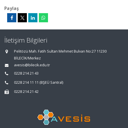
Paylaş
İletişim Bilgileri
Pelitözü Mah. Fatih Sultan Mehmet Bulvarı No:27 11230
BİLECİK/Merkez
avesis@bilecik.edu.tr
0228 214 21 43
0228 214 11 11 (BŞEÜ Santral)
0228 214 21 42