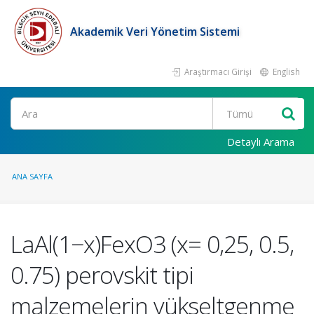
Akademik Veri Yönetim Sistemi
Araştırmacı Girişi
English
Ara
Detaylı Arama
ANA SAYFA
LaAl(1−x)FexO3 (x= 0,25, 0.5,
0.75) perovskit tipi
malzemelerin yükseltgenme