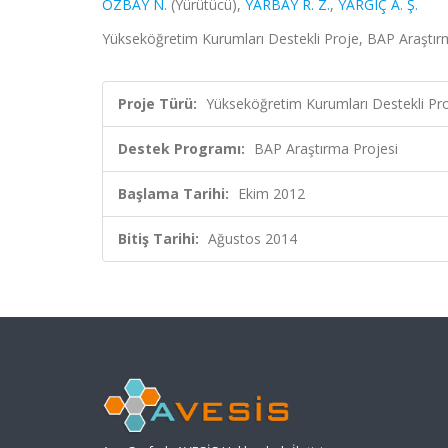
ÖZBAY N.
(Yürütücü),
YARBAY R. Z.
,
YARGIÇ A. Ş.
Yükseköğretim Kurumları Destekli Proje, BAP Araştır
Proje Türü:
Yükseköğretim Kurumları Destekli Pr
Destek Programı:
BAP Araştırma Projesi
Başlama Tarihi:
Ekim 2012
Bitiş Tarihi:
Ağustos 2014