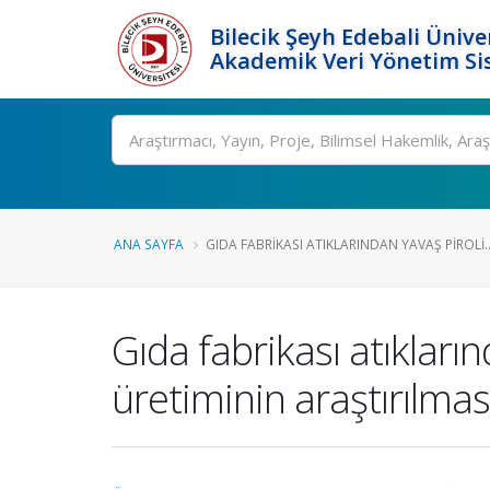
Bilecik Şeyh Edebali Ünive
Akademik Veri Yönetim Si
Ara
ANA SAYFA
GIDA FABRIKASI ATIKLARINDAN YAVAŞ PIROLI..
Gıda fabrikası atıkların
üretiminin araştırılma