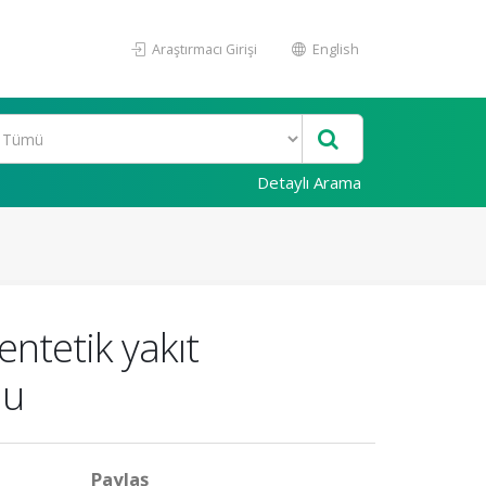
Araştırmacı Girişi
English
Detaylı Arama
entetik yakıt
nu
Paylaş