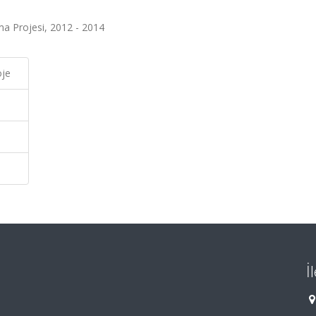
ma Projesi, 2012 - 2014
oje
İ