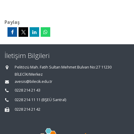
Paylaş
İletişim Bilgileri
Pelitözü Mah. Fatih Sultan Mehmet Bulvarı No:27 11230
BİLECİK/Merkez
avesis@bilecik.edu.tr
0228 214 21 43
0228 214 11 11 (BŞEÜ Santral)
0228 214 21 42