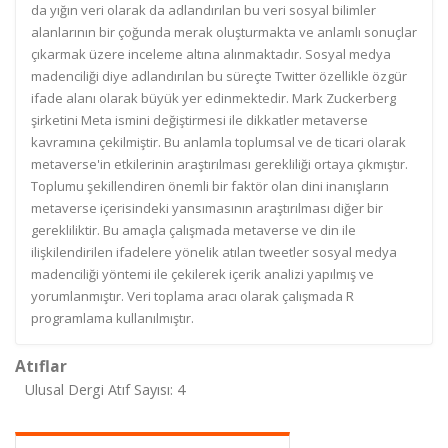
da yığın veri olarak da adlandırılan bu veri sosyal bilimler
alanlarının bir çoğunda merak oluşturmakta ve anlamlı sonuçlar
çıkarmak üzere inceleme altına alınmaktadır. Sosyal medya
madenciliği diye adlandırılan bu süreçte Twitter özellikle özgür
ifade alanı olarak büyük yer edinmektedir. Mark Zuckerberg
şirketini Meta ismini değiştirmesi ile dikkatler metaverse
kavramına çekilmiştir. Bu anlamla toplumsal ve de ticari olarak
metaverse'in etkilerinin araştırılması gerekliliği ortaya çıkmıştır.
Toplumu şekillendiren önemli bir faktör olan dini inanışların
metaverse içerisindeki yansımasının araştırılması diğer bir
gerekliliktir. Bu amaçla çalışmada metaverse ve din ile
ilişkilendirilen ifadelere yönelik atılan tweetler sosyal medya
madenciliği yöntemi ile çekilerek içerik analizi yapılmış ve
yorumlanmıştır. Veri toplama aracı olarak çalışmada R
programlama kullanılmıştır.
Atıflar
Ulusal Dergi Atıf Sayısı: 4