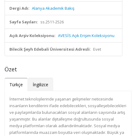
Dergi Adı:
Alanya Akademik Bakış
Sayfa Sayıları:
ss.2511-2526
Açık Arşiv Koleksiyonu:
AVESİS Açık Erişim Koleksiyonu
Bilecik Şeyh Edebali Üniversitesi Adresli:
Evet
Özet
Türkçe
İngilizce
İnternet teknolojilerinde yaşanan gelişmeler neticesinde
insanların kendilerini ifade edebilecekleri, sosyalleşebilecekleri
ve paylaşımlarda bulunacakları sosyal alanların sayısında artış
yaşanmıştır. Bu alanlar dijitalleşme doğrultusunda sosyal
medya platformları olarak adlandırılmaktadır. Sosyal medya
platformlarında muazzam boyutta veri oluşmaktadır. Büyük ya