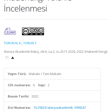
İncelenmesi
TORUN N. K.
,
TORUN T.
Alanya Akademik Bakış, cilt.6, sa.2, ss.2511-2526, 2022 (Hakemli Dergi)
Yayın Türü:
Makale / Tam Makale
Cilt numarası:
6
Sayı:
2
Basım Tarihi:
2022
Doi Numarası:
10.29023/alanyaakademik.1099247