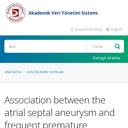
Akademik Veri Yönetim Sistemi
Araştırmacı Girişi
English
Ara
Detaylı Arama
ANA SAYFA
SON EKLENEN YAYINLAR
Association between the
atrial septal aneurysm and
frequent premature