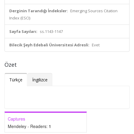
Derginin Tarandığı İndeksler:
Emerging Sources Citation
Index (ESCI)
Sayfa Sayıları:
ss.1143-1147
Bilecik Şeyh Edebali Üniversitesi Adresli:
Evet
Özet
Türkçe
İngilizce
Captures
Mendeley - Readers:
1