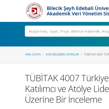
Bilecik Şeyh Edebali Ünive
Akademik Veri Yönetim Si
Ara
ANA SAYFA
SON EKLENEN YAYINLAR
TÜBİTAK 4007 TÜRK
TÜBİTAK 4007 Türkiye Y
Katılımcı ve Atölye Lide
Üzerine Bir İnceleme