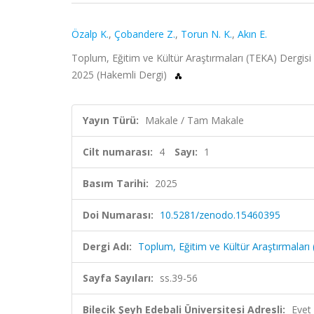
Özalp K.
,
Çobandere Z.
,
Torun N. K.
,
Akın E.
Toplum, Eğitim ve Kültür Araştırmaları (TEKA) Dergisi (
2025 (Hakemli Dergi)
Yayın Türü:
Makale / Tam Makale
Cilt numarası:
4
Sayı:
1
Basım Tarihi:
2025
Doi Numarası:
10.5281/zenodo.15460395
Dergi Adı:
Toplum, Eğitim ve Kültür Araştırmaları 
Sayfa Sayıları:
ss.39-56
Bilecik Şeyh Edebali Üniversitesi Adresli:
Evet