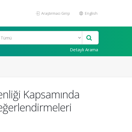
Araştırmacı Girişi
English
Detaylı Arama
Şenliği Kapsamında
Değerlendirmeleri