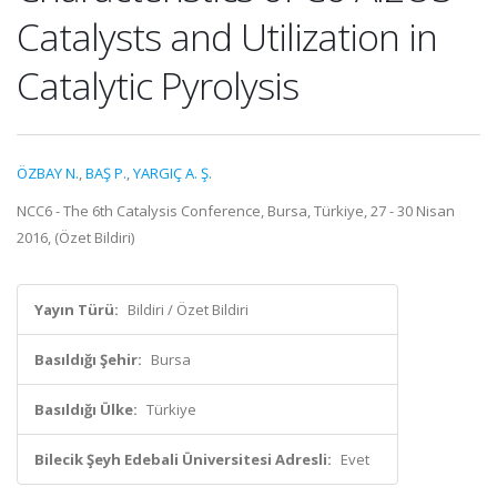
Catalysts and Utilization in
Catalytic Pyrolysis
ÖZBAY N.
,
BAŞ P.
,
YARGIÇ A. Ş.
NCC6 - The 6th Catalysis Conference, Bursa, Türkiye, 27 - 30 Nisan
2016, (Özet Bildiri)
Yayın Türü:
Bildiri / Özet Bildiri
Basıldığı Şehir:
Bursa
Basıldığı Ülke:
Türkiye
Bilecik Şeyh Edebali Üniversitesi Adresli:
Evet