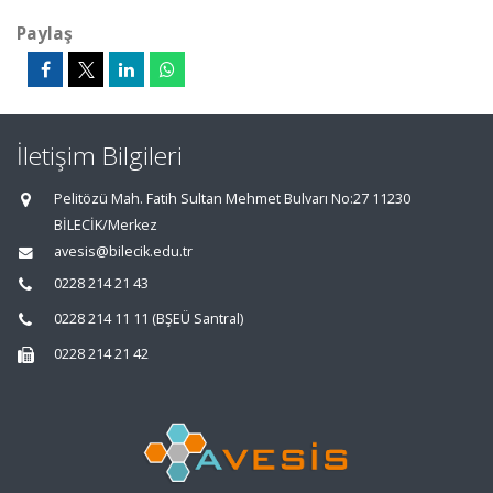
Paylaş
İletişim Bilgileri
Pelitözü Mah. Fatih Sultan Mehmet Bulvarı No:27 11230
BİLECİK/Merkez
avesis@bilecik.edu.tr
0228 214 21 43
0228 214 11 11 (BŞEÜ Santral)
0228 214 21 42