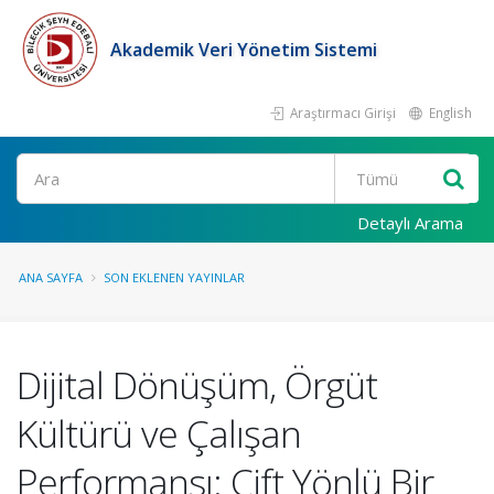
Akademik Veri Yönetim Sistemi
Araştırmacı Girişi
English
Ara
Detaylı Arama
ANA SAYFA
SON EKLENEN YAYINLAR
Dijital Dönüşüm, Örgüt
Kültürü ve Çalışan
Performansı: Çift Yönlü Bir