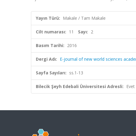
Yayın Türü:
Makale / Tam Makale
Cilt numarası:
11
Sayı:
2
Basım Tarihi:
2016
Dergi Adı:
E-journal of new world sciences acad
Sayfa Sayıları:
ss.1-13
Bilecik Şeyh Edebali Üniversitesi Adresli:
Evet