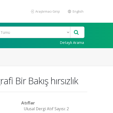
Araştırmacı Girişi
English
Detaylı Arama
i Bir Bakış hırsızlık
Atıflar
Ulusal Dergi Atıf Sayısı: 2