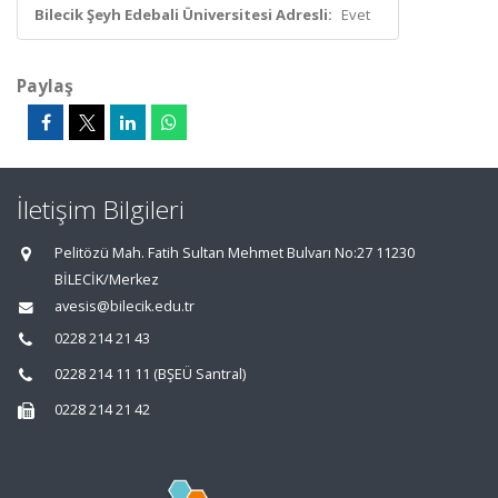
Bilecik Şeyh Edebali Üniversitesi Adresli:
Evet
Paylaş
İletişim Bilgileri
Pelitözü Mah. Fatih Sultan Mehmet Bulvarı No:27 11230
BİLECİK/Merkez
avesis@bilecik.edu.tr
0228 214 21 43
0228 214 11 11 (BŞEÜ Santral)
0228 214 21 42