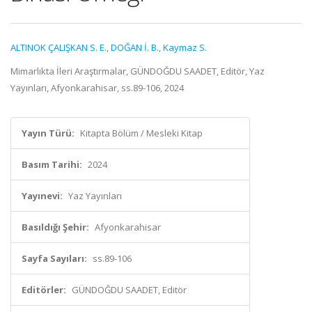
ALTINOK ÇALIŞKAN S. E.
,
DOĞAN İ. B.
,
Kaymaz S.
Mimarlıkta İleri Araştırmalar, GÜNDOĞDU SAADET, Editör, Yaz
Yayınları, Afyonkarahisar, ss.89-106, 2024
Yayın Türü:
Kitapta Bölüm / Mesleki Kitap
Basım Tarihi:
2024
Yayınevi:
Yaz Yayınları
Basıldığı Şehir:
Afyonkarahisar
Sayfa Sayıları:
ss.89-106
Editörler:
GÜNDOĞDU SAADET, Editör