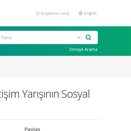
Araştırmacı Girişi
English
Detaylı Arama
işim Yarışının Sosyal
Paylaş