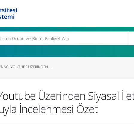
rsitesi
stemi
YNAĞI YOUTUBE ÜZERINDEN ...
Youtube Üzerinden Siyasal İlet
uyla İncelenmesi Özet