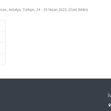
ces, Antalya, Türkiye, 24 - 29 Nisan 2023, (Özet Bildiri)
İ