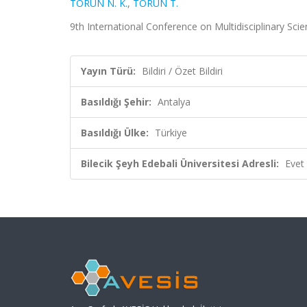
TORUN N. K.
,
TORUN T.
9th International Conference on Multidisciplinary Scien
Yayın Türü:
Bildiri / Özet Bildiri
Basıldığı Şehir:
Antalya
Basıldığı Ülke:
Türkiye
Bilecik Şeyh Edebali Üniversitesi Adresli:
Evet