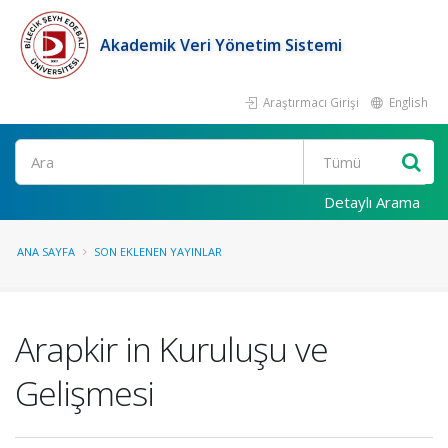
Akademik Veri Yönetim Sistemi
Araştırmacı Girişi
English
Ara
Detaylı Arama
ANA SAYFA
SON EKLENEN YAYINLAR
Arapkir in Kuruluşu ve
Gelişmesi