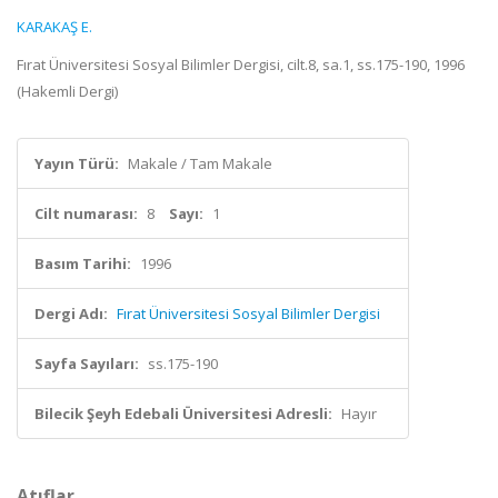
KARAKAŞ E.
Fırat Üniversitesi Sosyal Bilimler Dergisi, cilt.8, sa.1, ss.175-190, 1996
(Hakemli Dergi)
Yayın Türü:
Makale / Tam Makale
Cilt numarası:
8
Sayı:
1
Basım Tarihi:
1996
Dergi Adı:
Fırat Üniversitesi Sosyal Bilimler Dergisi
Sayfa Sayıları:
ss.175-190
Bilecik Şeyh Edebali Üniversitesi Adresli:
Hayır
Atıflar