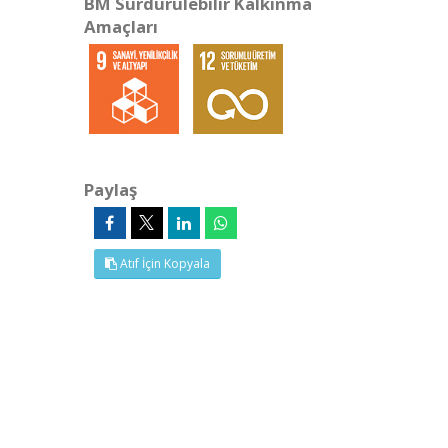
BM Sürdürülebilir Kalkınma
Amaçları
Paylaş
Atıf İçin Kopyala