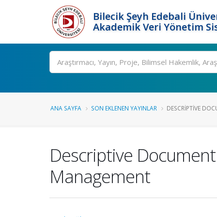
Bilecik Şeyh Edebali Ünive
Akademik Veri Yönetim Si
Ara
ANA SAYFA
SON EKLENEN YAYINLAR
DESCRIPTIVE DOC
Descriptive Document 
Management