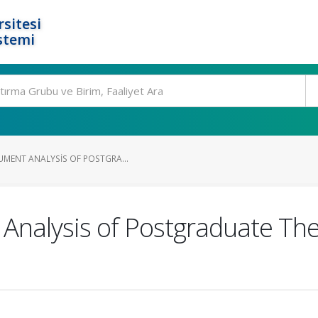
rsitesi
stemi
UMENT ANALYSIS OF POSTGRA...
Analysis of Postgraduate The