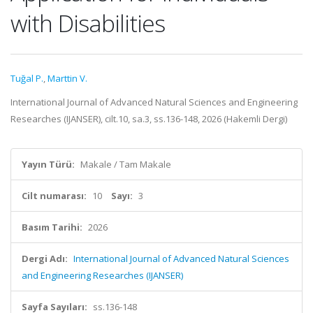
with Disabilities
Tuğal P.
,
Marttin V.
International Journal of Advanced Natural Sciences and Engineering
Researches (IJANSER), cilt.10, sa.3, ss.136-148, 2026 (Hakemli Dergi)
Yayın Türü:
Makale / Tam Makale
Cilt numarası:
10
Sayı:
3
Basım Tarihi:
2026
Dergi Adı:
International Journal of Advanced Natural Sciences
and Engineering Researches (IJANSER)
Sayfa Sayıları:
ss.136-148