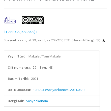
İLHAN Ö. A.
,
KARAKAŞ E.
Sosyoekonomi, cilt.29, sa.48, ss.205-227, 2021 (Hakemli Dergi)
Yayın Türü:
Makale / Tam Makale
Cilt numarası:
29
Sayı:
48
Basım Tarihi:
2021
Doi Numarası:
10.17233/sosyoekonomi.2021.02.11
Dergi Adı:
Sosyoekonomi