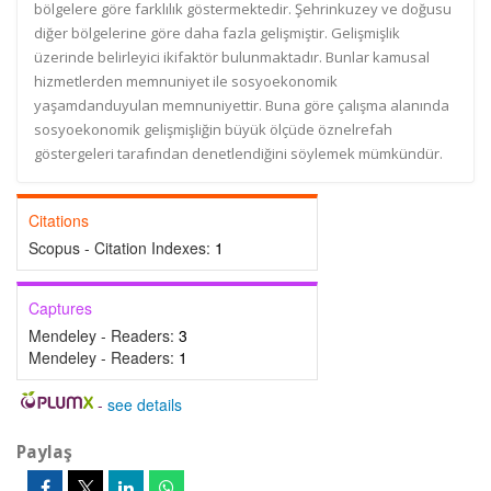
bölgelere göre farklılık göstermektedir. Şehrinkuzey ve doğusu
diğer bölgelerine göre daha fazla gelişmiştir. Gelişmişlik
üzerinde belirleyici ikifaktör bulunmaktadır. Bunlar kamusal
hizmetlerden memnuniyet ile sosyoekonomik
yaşamdanduyulan memnuniyettir. Buna göre çalışma alanında
sosyoekonomik gelişmişliğin büyük ölçüde öznelrefah
göstergeleri tarafından denetlendiğini söylemek mümkündür.
Citations
Scopus - Citation Indexes:
1
Captures
Mendeley - Readers:
3
Mendeley - Readers:
1
-
see details
Paylaş