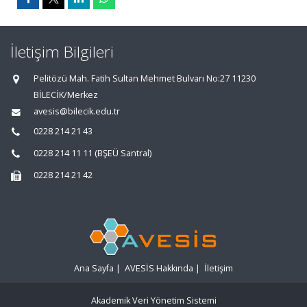
İletişim Bilgileri
Pelitözü Mah. Fatih Sultan Mehmet Bulvarı No:27 11230
BİLECİK/Merkez
avesis@bilecik.edu.tr
0228 214 21 43
0228 214 11 11 (BŞEÜ Santral)
0228 214 21 42
Ana Sayfa
|
AVESİS Hakkında
|
İletişim
Akademik Veri Yönetim Sistemi