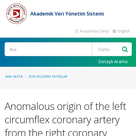
Akademik Veri Yönetim Sistemi
Araştırmacı Girişi
English
Ara
Detaylı Arama
ANA SAYFA
SON EKLENEN YAYINLAR
Anomalous origin of the left
circumflex coronary artery
from the right coronary