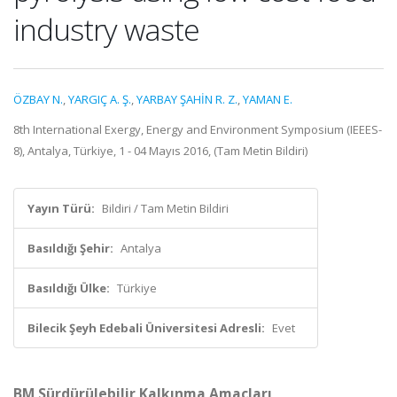
industry waste
ÖZBAY N.
,
YARGIÇ A. Ş.
,
YARBAY ŞAHİN R. Z.
,
YAMAN E.
8th International Exergy, Energy and Environment Symposium (IEEES-
8), Antalya, Türkiye, 1 - 04 Mayıs 2016, (Tam Metin Bildiri)
Yayın Türü:
Bildiri / Tam Metin Bildiri
Basıldığı Şehir:
Antalya
Basıldığı Ülke:
Türkiye
Bilecik Şeyh Edebali Üniversitesi Adresli:
Evet
BM Sürdürülebilir Kalkınma Amaçları