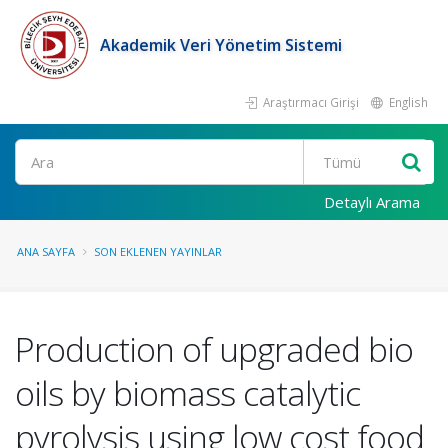
Akademik Veri Yönetim Sistemi
Araştırmacı Girişi
English
Ara
Detaylı Arama
ANA SAYFA
SON EKLENEN YAYINLAR
Production of upgraded bio
oils by biomass catalytic
pyrolysis using low cost food