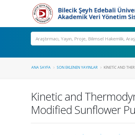
Bilecik Şeyh Edebali Ünive
Akademik Veri Yönetim Si
Ara
ANA SAYFA
SON EKLENEN YAYINLAR
KINETIC AND THE
Kinetic and Thermodyna
Modified Sunflower Pu