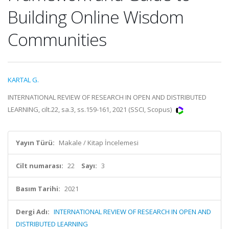
Building Online Wisdom
Communities
KARTAL G.
INTERNATIONAL REVIEW OF RESEARCH IN OPEN AND DISTRIBUTED
LEARNING, cilt.22, sa.3, ss.159-161, 2021 (SSCI, Scopus)
Yayın Türü:
Makale / Kitap İncelemesi
Cilt numarası:
22
Sayı:
3
Basım Tarihi:
2021
Dergi Adı:
INTERNATIONAL REVIEW OF RESEARCH IN OPEN AND
DISTRIBUTED LEARNING