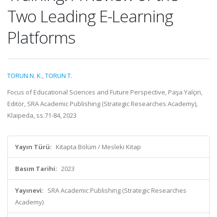
Two Leading E-Learning
Platforms
TORUN N. K.
,
TORUN T.
Focus of Educational Sciences and Future Perspective, Paşa Yalçın,
Editör, SRA Academic Publishing (Strategic Researches Academy),
Klaipeda, ss.71-84, 2023
Yayın Türü:
Kitapta Bölüm / Mesleki Kitap
Basım Tarihi:
2023
Yayınevi:
SRA Academic Publishing (Strategic Researches
Academy)