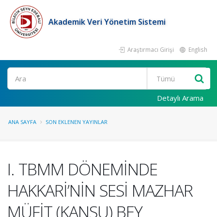
Akademik Veri Yönetim Sistemi
Araştırmacı Girişi
English
Ara
Detaylı Arama
ANA SAYFA
SON EKLENEN YAYINLAR
I. TBMM DÖNEMİNDE
HAKKARİ’NİN SESİ MAZHAR
MÜFİT (KANSU) BEY