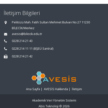
İletişim Bilgileri
Pelitözü Mah. Fatih Sultan Mehmet Bulvarı No:27 11230
BİLECİK/Merkez
avesis@bilecik.edu.tr
0228 214 21 43
0228 214 11 11 (BŞEÜ Santral)
0228 214 21 42
Ana Sayfa
|
AVESİS Hakkında
|
İletişim
Akademik Veri Yönetim Sistemi
Abis Teknoloji
© 2026