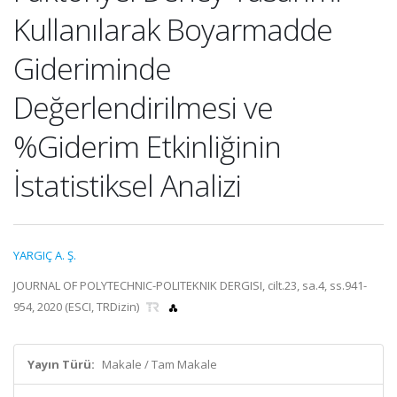
Kullanılarak Boyarmadde
Gideriminde
Değerlendirilmesi ve
%Giderim Etkinliğinin
İstatistiksel Analizi
YARGIÇ A. Ş.
JOURNAL OF POLYTECHNIC-POLITEKNIK DERGISI, cilt.23, sa.4, ss.941-
954, 2020 (ESCI, TRDizin)
Yayın Türü:
Makale / Tam Makale