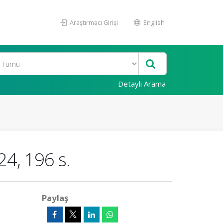
Araştırmacı Girişi
English
Detaylı Arama
24, 196 s.
Paylaş