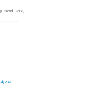
 (Hakemli Dergi)
ksiyonu