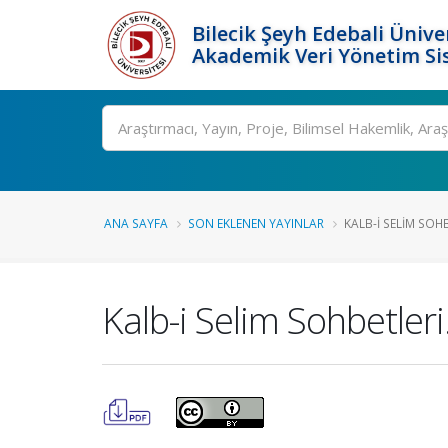
Bilecik Şeyh Edebali Ünive
Akademik Veri Yönetim Si
Ara
ANA SAYFA
SON EKLENEN YAYINLAR
KALB-I SELIM SOHB
Kalb-i Selim Sohbetleri.