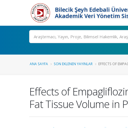
Bilecik Şeyh Edebali Ünive
Akademik Veri Yönetim Si
Ara
ANA SAYFA
SON EKLENEN YAYINLAR
EFFECTS OF EMPAG
Effects of Empaglifloz
Fat Tissue Volume in P