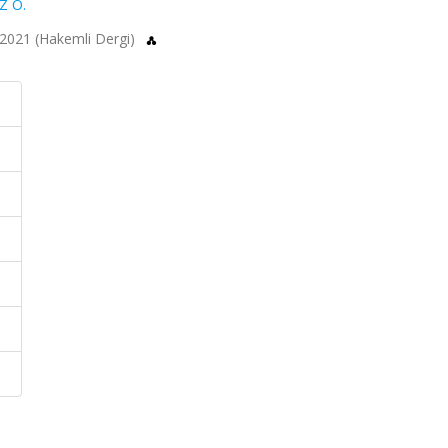
Z O.
, 2021 (Hakemli Dergi)