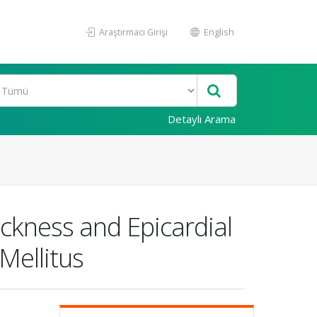
Araştırmacı Girişi
English
Detaylı Arama
ickness and Epicardial
Mellitus