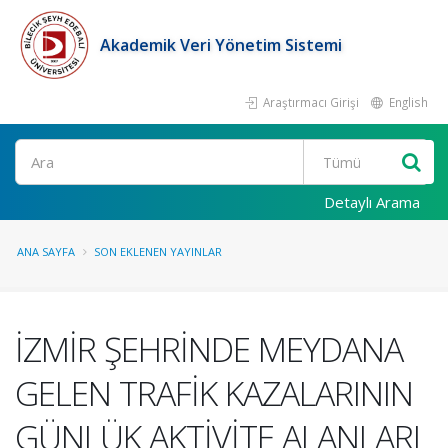
Akademik Veri Yönetim Sistemi
Araştırmacı Girişi
English
Ara
Detaylı Arama
ANA SAYFA
SON EKLENEN YAYINLAR
İZMİR ŞEHRİNDE MEYDANA
GELEN TRAFİK KAZALARININ
GÜNLÜK AKTİVİTE ALANLARI