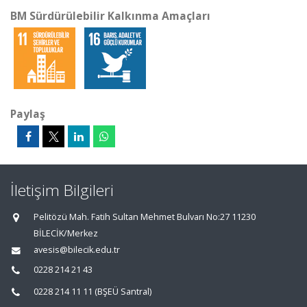
BM Sürdürülebilir Kalkınma Amaçları
Paylaş
İletişim Bilgileri
Pelitözü Mah. Fatih Sultan Mehmet Bulvarı No:27 11230
BİLECİK/Merkez
avesis@bilecik.edu.tr
0228 214 21 43
0228 214 11 11 (BŞEÜ Santral)