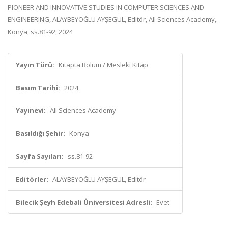
PIONEER AND INNOVATIVE STUDIES IN COMPUTER SCIENCES AND
ENGINEERING, ALAYBEYOĞLU AYŞEGÜL, Editör, All Sciences Academy,
Konya, ss.81-92, 2024
Yayın Türü:
Kitapta Bölüm / Mesleki Kitap
Basım Tarihi:
2024
Yayınevi:
All Sciences Academy
Basıldığı Şehir:
Konya
Sayfa Sayıları:
ss.81-92
Editörler:
ALAYBEYOĞLU AYŞEGÜL, Editör
Bilecik Şeyh Edebali Üniversitesi Adresli:
Evet