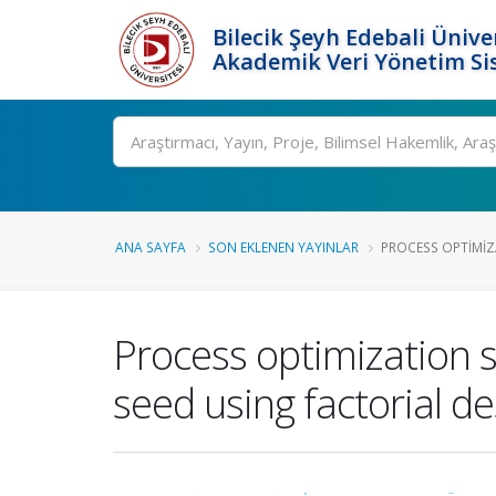
Bilecik Şeyh Edebali Ünive
Akademik Veri Yönetim Si
Ara
ANA SAYFA
SON EKLENEN YAYINLAR
PROCESS OPTIMIZA
Process optimization 
seed using factorial de