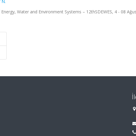
 N.
 Energy, Water and Environment Systems – 12thSDEWES, 4 - 08 Ağu
İ