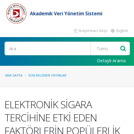
Akademik Veri Yönetim Sistemi
Araştırmacı Girişi
English
Ara
Detaylı Arama
ANA SAYFA
SON EKLENEN YAYINLAR
ELEKTRONİK SİGARA
TERCİHİNE ETKİ EDEN
FAKTÖRLERİN POPÜLERLİK