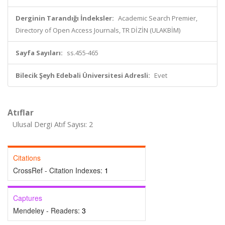
Derginin Tarandığı İndeksler:
Academic Search Premier,
Directory of Open Access Journals, TR DİZİN (ULAKBİM)
Sayfa Sayıları:
ss.455-465
Bilecik Şeyh Edebali Üniversitesi Adresli:
Evet
Atıflar
Ulusal Dergi Atıf Sayısı: 2
Citations
CrossRef - Citation Indexes:
1
Captures
Mendeley - Readers:
3