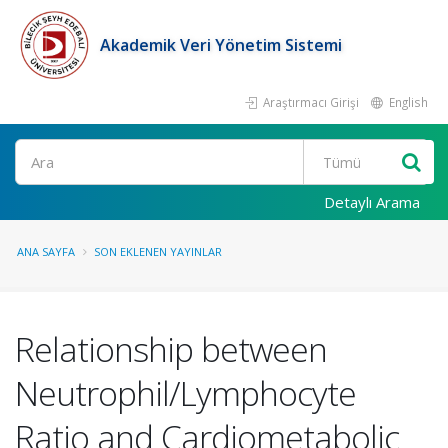
Akademik Veri Yönetim Sistemi
Araştırmacı Girişi
English
Ara
Detaylı Arama
ANA SAYFA
SON EKLENEN YAYINLAR
Relationship between
Neutrophil/Lymphocyte
Ratio and Cardiometabolic