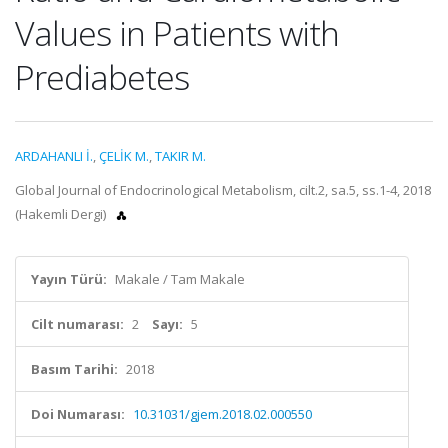
Values in Patients with
Prediabetes
ARDAHANLI İ.
,
ÇELİK M.
,
TAKIR M.
Global Journal of Endocrinological Metabolism, cilt.2, sa.5, ss.1-4, 2018
(Hakemli Dergi)
Yayın Türü:
Makale / Tam Makale
Cilt numarası:
2
Sayı:
5
Basım Tarihi:
2018
Doi Numarası:
10.31031/gjem.2018.02.000550