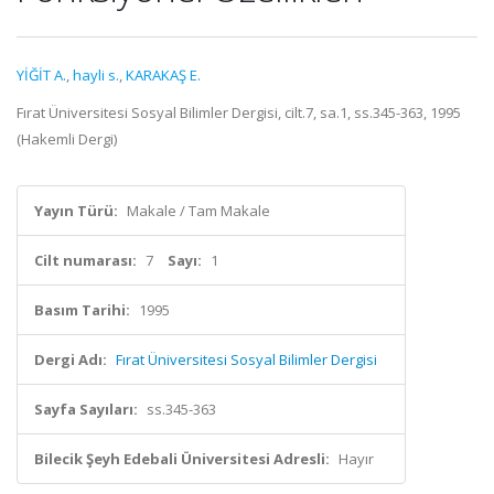
YİĞİT A.
,
hayli s.
,
KARAKAŞ E.
Fırat Üniversitesi Sosyal Bilimler Dergisi, cilt.7, sa.1, ss.345-363, 1995
(Hakemli Dergi)
Yayın Türü:
Makale / Tam Makale
Cilt numarası:
7
Sayı:
1
Basım Tarihi:
1995
Dergi Adı:
Fırat Üniversitesi Sosyal Bilimler Dergisi
Sayfa Sayıları:
ss.345-363
Bilecik Şeyh Edebali Üniversitesi Adresli:
Hayır