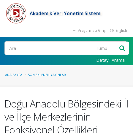
Akademik Veri Yönetim Sistemi
Araştırmacı Girişi
English
Ara
Detaylı Arama
ANA SAYFA
SON EKLENEN YAYINLAR
Doğu Anadolu Bölgesindeki İl
ve İlçe Merkezlerinin
Fonksiyonel Özellikleri