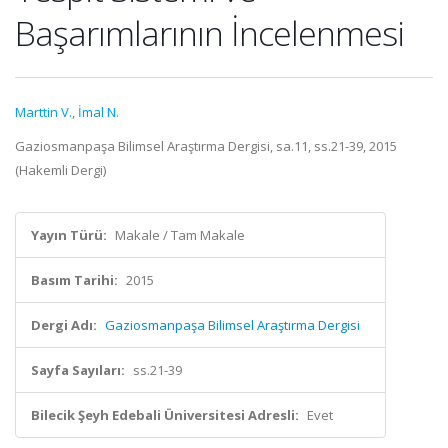
Başarımlarının İncelenmesi
Marttin V.
,
İmal N.
Gaziosmanpaşa Bilimsel Araştırma Dergisi, sa.11, ss.21-39, 2015
(Hakemli Dergi)
Yayın Türü:
Makale / Tam Makale
Basım Tarihi:
2015
Dergi Adı:
Gaziosmanpaşa Bilimsel Araştırma Dergisi
Sayfa Sayıları:
ss.21-39
Bilecik Şeyh Edebali Üniversitesi Adresli:
Evet