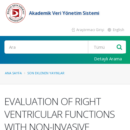
Akademik Veri Yönetim Sistemi
Araştırmacı Girişi
English
Ara
Detaylı Arama
ANA SAYFA
SON EKLENEN YAYINLAR
EVALUATION OF RIGHT
VENTRICULAR FUNCTIONS
WITH NON-INVASIVE