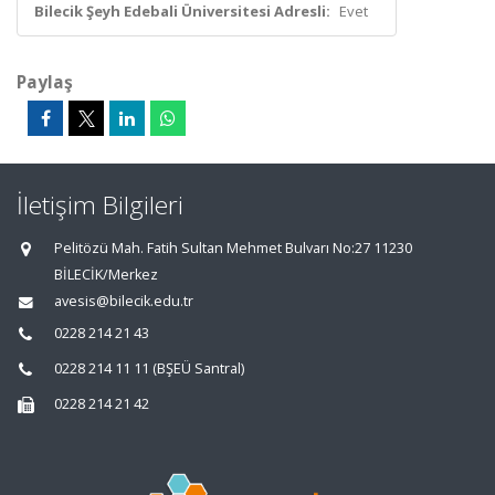
Bilecik Şeyh Edebali Üniversitesi Adresli:
Evet
Paylaş
İletişim Bilgileri
Pelitözü Mah. Fatih Sultan Mehmet Bulvarı No:27 11230
BİLECİK/Merkez
avesis@bilecik.edu.tr
0228 214 21 43
0228 214 11 11 (BŞEÜ Santral)
0228 214 21 42