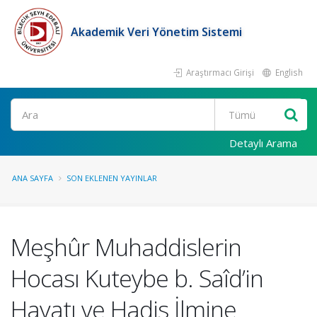
Akademik Veri Yönetim Sistemi
Araştırmacı Girişi
English
Ara
Detaylı Arama
ANA SAYFA
SON EKLENEN YAYINLAR
Meşhûr Muhaddislerin
Hocası Kuteybe b. Saîd’in
Hayatı ve Hadis İlmine