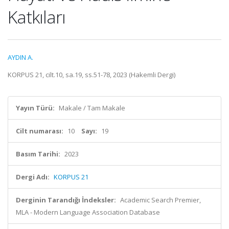
Katkıları
AYDIN A.
KORPUS 21, cilt.10, sa.19, ss.51-78, 2023 (Hakemli Dergi)
Yayın Türü:
Makale / Tam Makale
Cilt numarası:
10
Sayı:
19
Basım Tarihi:
2023
Dergi Adı:
KORPUS 21
Derginin Tarandığı İndeksler:
Academic Search Premier,
MLA - Modern Language Association Database