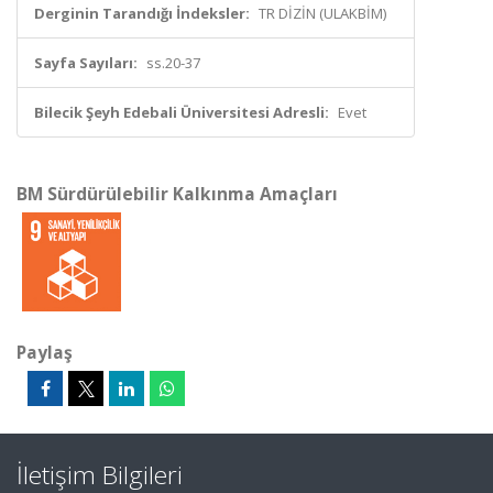
Derginin Tarandığı İndeksler:
TR DİZİN (ULAKBİM)
Sayfa Sayıları:
ss.20-37
Bilecik Şeyh Edebali Üniversitesi Adresli:
Evet
BM Sürdürülebilir Kalkınma Amaçları
Paylaş
İletişim Bilgileri