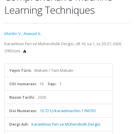
Learning Techniques
Marttin V.
,
Alawad A.
Karaelmas Fen ve Mühendislik Dergisi, cilt.16, sa.1, ss.20-37, 2026
(TRDizin)
Yayın Türü:
Makale / Tam Makale
Cilt numarası:
16
Sayı:
1
Basım Tarihi:
2026
Doi Numarası:
10.7212/karaelmasfen.1760701
Dergi Adı:
Karaelmas Fen ve Mühendislik Dergisi