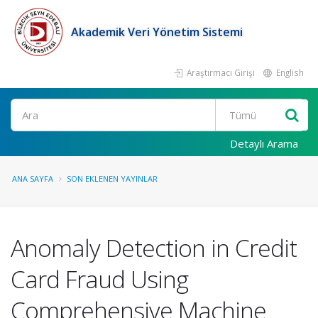
Akademik Veri Yönetim Sistemi
Araştırmacı Girişi
English
Ara
Detaylı Arama
ANA SAYFA
SON EKLENEN YAYINLAR
Anomaly Detection in Credit
Card Fraud Using
Comprehensive Machine