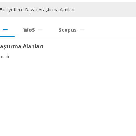
aaliyetlere Dayalı Araştırma Alanları
WoS
Scopus
aştırma Alanları
amadı