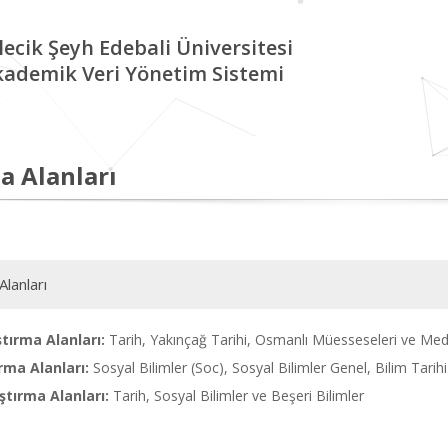
lecik Şeyh Edebali Üniversitesi
kademik Veri Yönetim Sistemi
a Alanları
Alanları
tırma Alanları:
Tarih, Yakınçağ Tarihi, Osmanlı Müesseseleri ve Mede
rma Alanları:
Sosyal Bilimler (Soc), Sosyal Bilimler Genel, Bilim Tarihi
tırma Alanları:
Tarih, Sosyal Bilimler ve Beşeri Bilimler