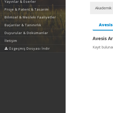
Yayınlar & Eserler
Akademik F
Proje & Patent & Tasarım
Bilimsel & Mesleki Faaliyetler
Avesis
Başarılar & Tanınırlık
Duyurular & Dokümanlar
Avesis Ar
İletişim
Kayıt bulun
Özgeçmiş Dosyası İndir