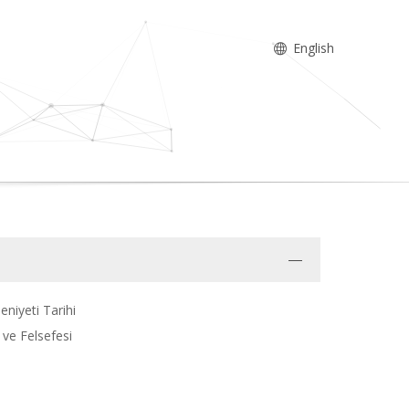
English
niyeti Tarihi
 ve Felsefesi