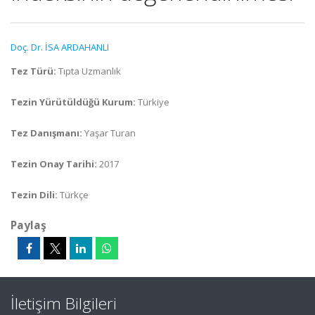
Doç. Dr. İSA ARDAHANLI
Tez Türü:
Tıpta Uzmanlık
Tezin Yürütüldüğü Kurum:
Türkiye
Tez Danışmanı:
Yaşar Turan
Tezin Onay Tarihi:
2017
Tezin Dili:
Türkçe
Paylaş
İletişim Bilgileri