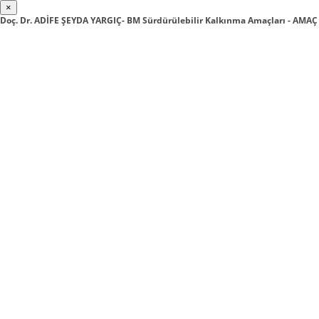
×
Doç. Dr. ADİFE ŞEYDA YARGIÇ- BM Sürdürülebilir Kalkınma Amaçları - AMAÇ